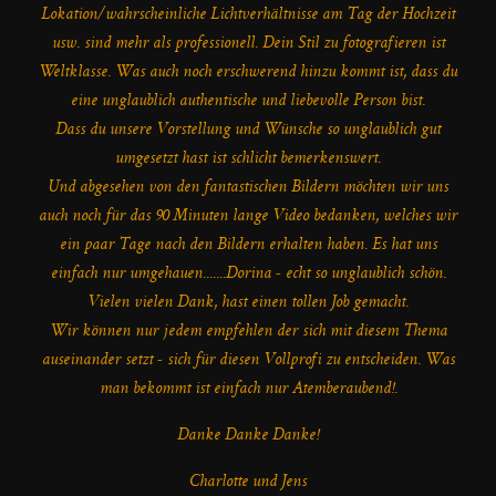
Lokation/wahrscheinliche Lichtverhältnisse am Tag der Hochzeit
usw. sind mehr als professionell. Dein Stil zu fotografieren ist
Weltklasse. Was auch noch erschwerend hinzu kommt ist, dass du
eine unglaublich authentische und liebevolle Person bist.
Dass du unsere Vorstellung und Wünsche so unglaublich gut
umgesetzt hast ist schlicht bemerkenswert.
Und abgesehen von den fantastischen Bildern möchten wir uns
auch noch für das 90 Minuten lange Video bedanken, welches wir
ein paar Tage nach den Bildern erhalten haben. Es hat uns
einfach nur umgehauen.......Dorina - echt so unglaublich schön.
Vielen vielen Dank, hast einen tollen Job gemacht.
Wir können nur jedem empfehlen der sich mit diesem Thema
auseinander setzt - sich für diesen Vollprofi zu entscheiden. Was
man bekommt ist einfach nur Atemberaubend!.
Danke Danke Danke!
Charlotte und Jens