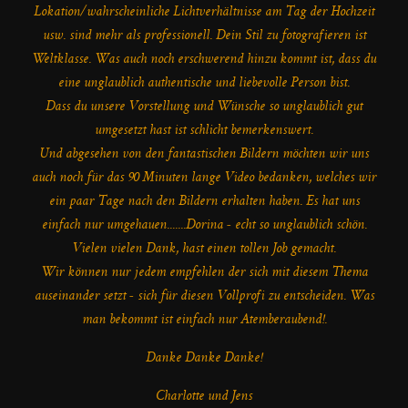
Lokation/wahrscheinliche Lichtverhältnisse am Tag der Hochzeit
usw. sind mehr als professionell. Dein Stil zu fotografieren ist
Weltklasse. Was auch noch erschwerend hinzu kommt ist, dass du
eine unglaublich authentische und liebevolle Person bist.
Dass du unsere Vorstellung und Wünsche so unglaublich gut
umgesetzt hast ist schlicht bemerkenswert.
Und abgesehen von den fantastischen Bildern möchten wir uns
auch noch für das 90 Minuten lange Video bedanken, welches wir
ein paar Tage nach den Bildern erhalten haben. Es hat uns
einfach nur umgehauen.......Dorina - echt so unglaublich schön.
Vielen vielen Dank, hast einen tollen Job gemacht.
Wir können nur jedem empfehlen der sich mit diesem Thema
auseinander setzt - sich für diesen Vollprofi zu entscheiden. Was
man bekommt ist einfach nur Atemberaubend!.
Danke Danke Danke!
Charlotte und Jens