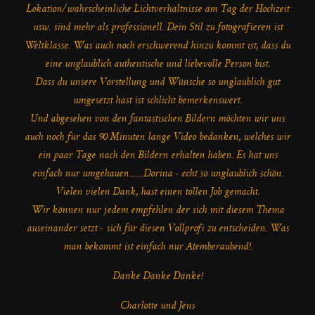
Lokation/wahrscheinliche Lichtverhältnisse am Tag der Hochzeit
usw. sind mehr als professionell. Dein Stil zu fotografieren ist
Weltklasse. Was auch noch erschwerend hinzu kommt ist, dass du
eine unglaublich authentische und liebevolle Person bist.
Dass du unsere Vorstellung und Wünsche so unglaublich gut
umgesetzt hast ist schlicht bemerkenswert.
Und abgesehen von den fantastischen Bildern möchten wir uns
auch noch für das 90 Minuten lange Video bedanken, welches wir
ein paar Tage nach den Bildern erhalten haben. Es hat uns
einfach nur umgehauen.......Dorina - echt so unglaublich schön.
Vielen vielen Dank, hast einen tollen Job gemacht.
Wir können nur jedem empfehlen der sich mit diesem Thema
auseinander setzt - sich für diesen Vollprofi zu entscheiden. Was
man bekommt ist einfach nur Atemberaubend!.
Danke Danke Danke!
Charlotte und Jens