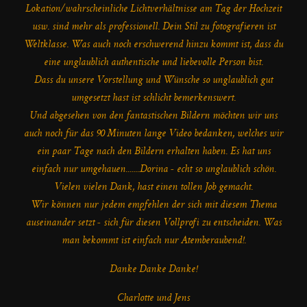
Lokation/wahrscheinliche Lichtverhältnisse am Tag der Hochzeit
usw. sind mehr als professionell. Dein Stil zu fotografieren ist
Weltklasse. Was auch noch erschwerend hinzu kommt ist, dass du
eine unglaublich authentische und liebevolle Person bist.
Dass du unsere Vorstellung und Wünsche so unglaublich gut
umgesetzt hast ist schlicht bemerkenswert.
Und abgesehen von den fantastischen Bildern möchten wir uns
auch noch für das 90 Minuten lange Video bedanken, welches wir
ein paar Tage nach den Bildern erhalten haben. Es hat uns
einfach nur umgehauen.......Dorina - echt so unglaublich schön.
Vielen vielen Dank, hast einen tollen Job gemacht.
Wir können nur jedem empfehlen der sich mit diesem Thema
auseinander setzt - sich für diesen Vollprofi zu entscheiden. Was
man bekommt ist einfach nur Atemberaubend!.
Danke Danke Danke!
Charlotte und Jens